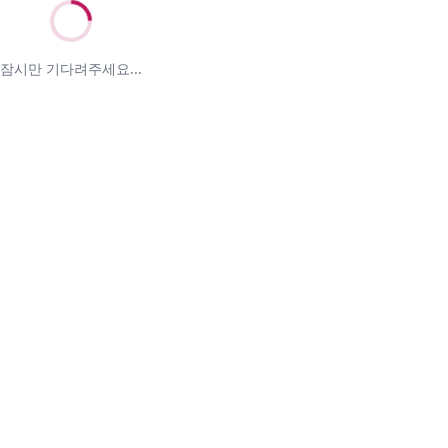
잠시만 기다려주세요...