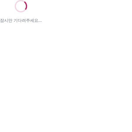
잠시만 기다려주세요...