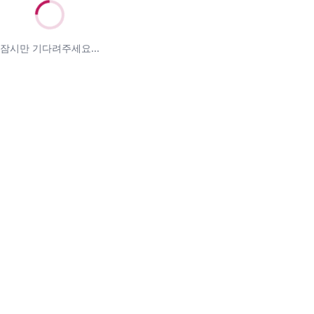
잠시만 기다려주세요...