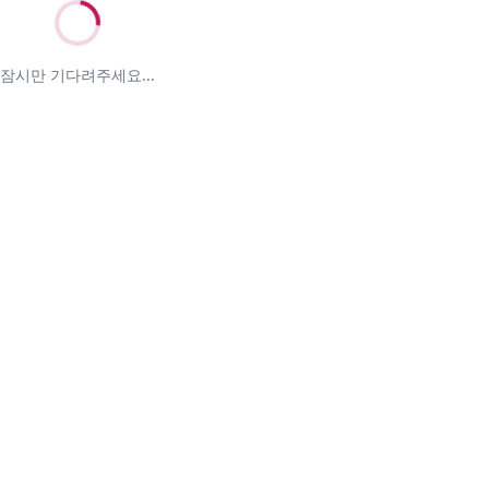
잠시만 기다려주세요...